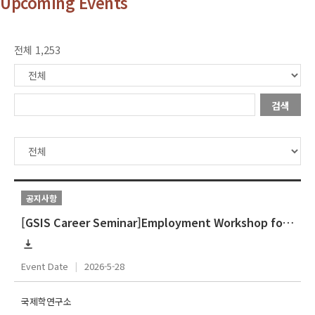
Upcoming Events
전체 1,253
검색
공지사항
[GSIS Career Seminar]Employment Workshop for International Students]
Event Date
2026-5-28
국제학연구소