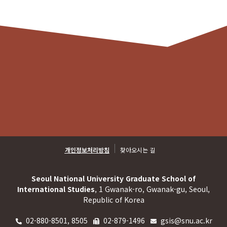
개인정보처리방침
찾아오시는 길
Seoul National University Graduate School of
International Studies
, 1 Gwanak-ro, Gwanak-gu, Seoul,
Republic of Korea
02-880-8501, 8505
02-879-1496
gsis@snu.ac.kr