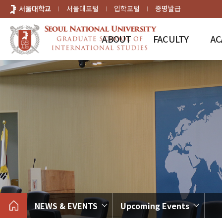
바로가기
서울대학교
서울대포털
입학포털
증명발급
메뉴
ABOUT
FACULTY
AC
NEWS & EVENTS
Upcoming Events