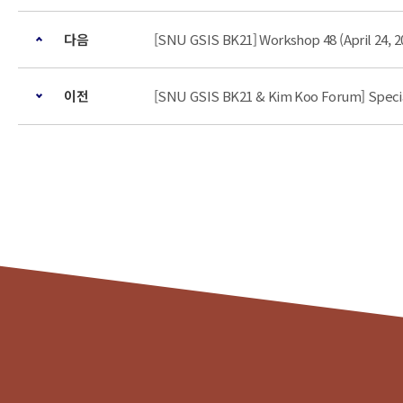
다음
[SNU GSIS BK21] Workshop 48 (April 24, 2
이전
[SNU GSIS BK21 & Kim Koo Forum] Special 