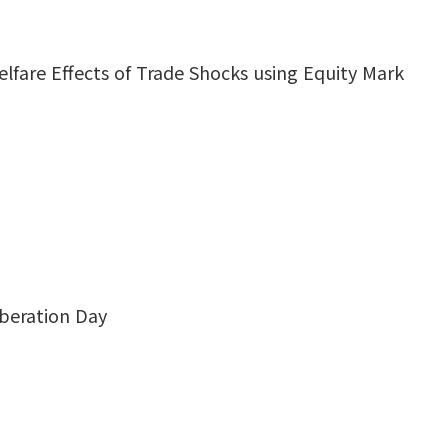
ffects of Trade Shocks using Equity Mark
iberation Day