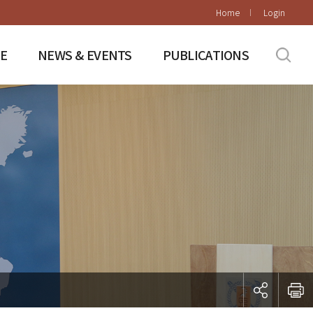
Home
Login
E
NEWS & EVENTS
PUBLICATIONS