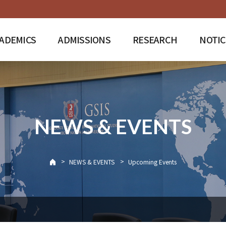
ADEMICS
ADMISSIONS
RESEARCH
NOTIC
NEWS & EVENTS
>
>
NEWS & EVENTS
Upcoming Events