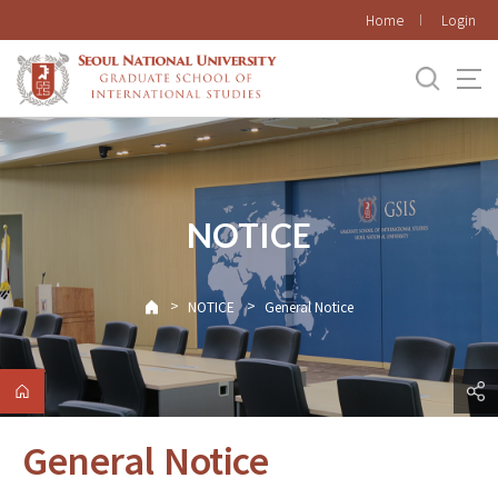
바로가기
Home
Login
메뉴
NOTICE
>
>
NOTICE
General Notice
General Notice