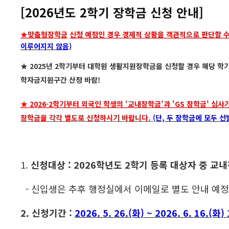
[2026년도 2학기 장학금 신청 안내]
★맞춤형
장학금
신청 예정인 경우 경제적 상황을 객관적으로 판단할 
이루어지지 않음)
★ 2025년 2학기부터 대학원 생활지원장학금을 신청할 경우 해당 학
학자금지원구간 산정 바람!
★ 2026-2학기부터 외국인 학생의 '교내장학금'과 'GS 장학금' 
장학금을 각각 별도로 신청하시기 바랍니다.
(단, 두 장학금에 모두 
1.
신청대상
: 2026
학년도 2
학기 등록 대상자 중 교
- 신입생은 추후 행정실에서 이메일로 별도 안내 예정
2. 신청기간
:
2026. 5. 26.(화
) ~ 2026. 6. 16.(화
)