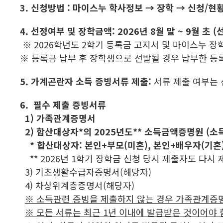
3. 신청방법
:
마
이스누 학사정보
→
장학
→
신청
/
현
4. 선정여부 및 장학금액
: 2026년 8월 말 ~ 9월 
※ 2026학년도 2학기 등록금 고지서 및 마이스누 
※ 등록금 납부 후 장학생으로 선발될 경우 납부한 등
5. 가계곤란자 소득 증빙서류 제출:
서류 제출 여부는
6. 필수 제출 증빙서류
1) 가족관계증명서
2) 합산대상자*의 2025년도** 소득금액증명원 
* 합산대상자: 본인+부모(미혼), 본인+배우자(
** 2026년 1학기 장학금 신청 당시 제출자도 다시 
3) 기초생활수급자증명서(해당자)
4) 차상위계층증명서(해당자)
※ 소득관련 증빙을 제출하지 않는 경우 가족관계증명
※ 모든 서류는 최근 1년 이내에 발급받은 것이어야 