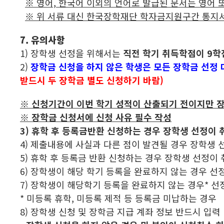
※ 영어, 한국어 이외의 언어로 발급된 문서는 영어 
※ 위 서류 대신 한국장학재단 학자금지원구간 통지서 제출 가능(
7. 유의사항
1) 장학생 선정을 위해서는
직전 학기 취득학점이 9학점
2)
장학금 신청을 하지 않은 학생은 모든 장학금 선정
받드시 두 장학금 별도 신청하기 바람)
※ 신청기간이 이번 학기 성적이 산출되기 전이지만 
※ 장학금 신청서에 신청 사유 필수 작성
3)
휴학 후 등록금반환 신청하는 경우 장학생 선정이 
4) 제출내용에 사실과 다른 점이 발
5) 휴학 후 등록금 반환 신청
6) 장학생이 해당 학기 등록을 완료하지 않는 경우 선
7) 장학생이 해당학기 등록을 완료하지 않는 경우* 선
* 미등록 휴학, 미등록 제적 등 등록금 미납하는 경우
8) 장학생 신청 및 장학금 지급 계좌 정보 반드시 입력