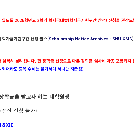
수 있도록
2026
학년도 2
학기 학자금대출
(
학자금지원구간 산정
)
신청을 권장드
기 학자금지원구간 산정 필수(
Scholarship Notice Archives - SNU GSIS
심사가 엄격히 분리됩니다. 한 장학금 신청으로 다른 장학금 심사에 자동 포함되지
선발되더라도 중복 수혜는 불가하며 하나만 지급됨)
내장학금을 받고자 하는 대학원생
(전산 신청 불가)
 18:00