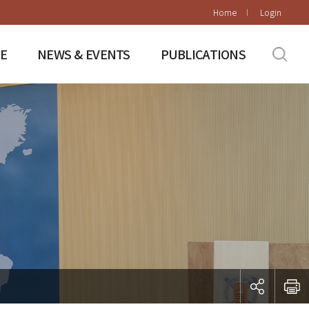
Home
Login
E
NEWS & EVENTS
PUBLICATIONS