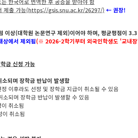
또는 한국어로 번역한 후 공증을 받아야 함
https://gsis.snu.ac.kr/26297/)
← 권장!
 이상(대학원 논문연구 제외)이어야 하며, 평균평점이 3.3 
 대상에서 제외됨
(※ 2026-2학기부터 외국인학생도 '교내장
장학금 신청 가능
취소되며 장학금 반납이 발생함
견될 경우 장학생 선정 이후라도 선정 및
하는 경우 장학생 선정이 취소되며 장
정이 취소됨
정이 취소됨