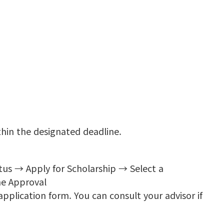
thin the designated deadline.
tus → Apply for Scholarship → Select a
ine Approval
plication form. You can consult your advisor if