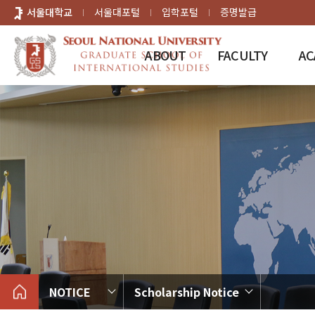
바로가기
서울대학교
서울대포털
입학포털
증명발급
메뉴
ABOUT
FACULTY
AC
NOTICE
Scholarship Notice