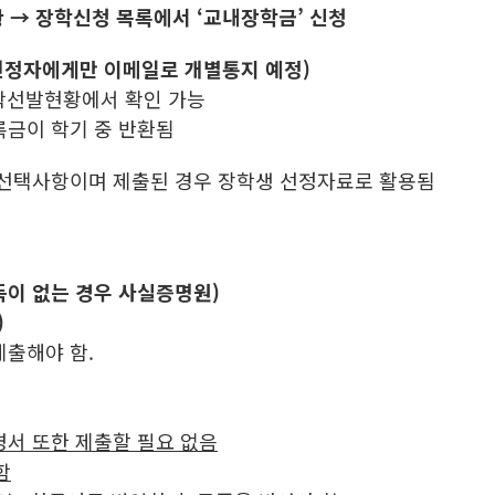
황
→
장학신청 목록에서
‘
교내장학금
’
신청
초 (선정자에게만 이메일로 개별통지 예정)
장학선발현황에서 확인 가능
록금이 학기 중 반환됨
 선택사항이며 제출된 경우 장학생 선정자료로 활용됨
(소득이 없는 경우 사실증명원)
기혼)
제출해야 함.
서 또한 제출할 필요 없음
함