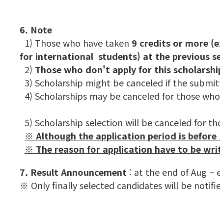
6. Note
1) Those who have taken
9 credits or more (e
for international students)
at the previous 
2)
Those who don't apply for this scholarship 
3) Scholarship might be canceled if the submi
4) Scholarships may be canceled 
5) Scholarship selection will be canceled for t
※ Although the application period is before 
※ The reason for application have to be writ
7. Result Announcement
: at the end of Aug ~ 
※ Only finally selected candidates will be notifi