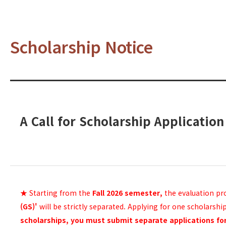
Scholarship Notice
A Call for Scholarship Applica
★ Starting from the
Fall 2026 semester,
the evaluation pr
(GS)'
will be strictly separated. Applying for one scholarship
scholarships, you must submit separate applications fo