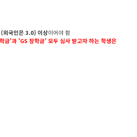
(외국인은 3.0) 이상
이어야 함
학금'과 'GS 장학금' 모두 심사 받고자 하는 학생은
 장학금 지급이 취소될 수 있음
학금 반납이 발생할 수 있음