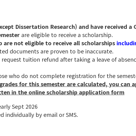
xcept Dissertation Research) and have received a G
semester
are eligible to receive a scholarship.
are not eligible to receive all scholarships
includi
tted documents are proven to be inaccurate.
for those who request tuition refund
hose who do not complete registration for the semest
grades for this semester are calculated, you can a
ten in the online scholarship application form
early Sept 2026
ed individually by email or SMS.