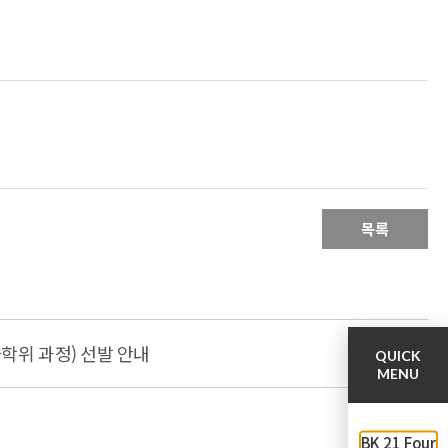
목록
학위 과정) 선발 안내
QUICK
MENU
BK 21 Four