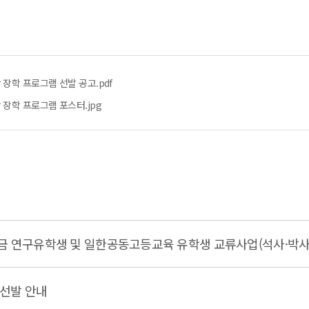
 장학 프로그램 선발 공고.pdf
 장학 프로그램 포스터.jpg
학금 연구유학생 및 일한공동고등교육 유학생 교류사업(석사·박사
 선발 안내