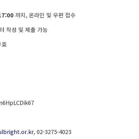
17:00
까지, 온라인 및 우편 접수
6월부터 작성 및 제출 가능
유효
n6HpLCDik67
lbright.or.kr
, 02-3275-4023