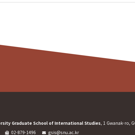
rsity Graduate School of International Studies
, 1 Gwanak-ro, G
02-879-1496
gsis@snu.ac.kr