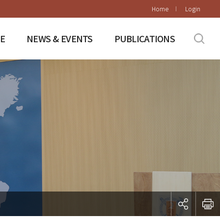
Home
Login
E
NEWS & EVENTS
PUBLICATIONS