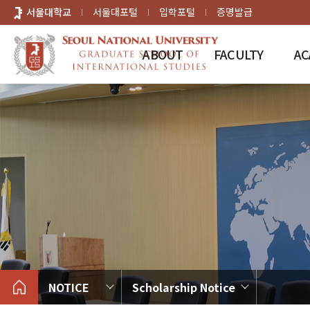
바로가기
서울대학교
서울대포털
입학포털
증명발급
메뉴
ABOUT
FACULTY
AC
NOTICE
Scholarship Notice