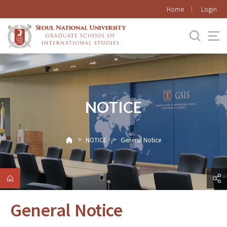
바로가기
Home
Login
메뉴
NOTICE
>
>
NOTICE
General Notice
General Notice