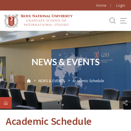
바로가기
Home
Login
메뉴
NEWS & EVENTS
>
>
NEWS & EVENTS
Academic Schedule
Academic Schedule