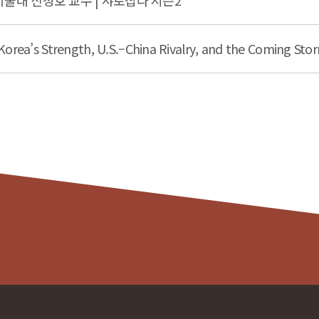
서울대 신성호 교수 | 샤로잡다 시즌2
h Korea’s Strength, U.S.–China Rivalry, and the Coming St