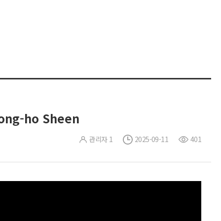
eong-ho Sheen
관리자 1
2025-09-11
401