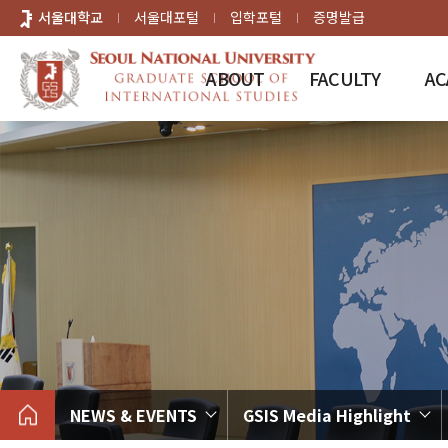
바로가기
서울대학교
서울대포털
입학포털
증명발급
메뉴
ABOUT
FACULTY
AC
NEWS & EVENTS
GSIS Media Highlight