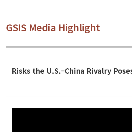
GSIS Media Highlight
Risks the U.S.–China Rivalry Pos