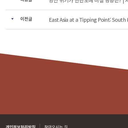
양안 위기가 한반도에 미칠 영향은? | 
이전글
East Asia at a Tipping Point: Sout
개인정보처리방침
찾아오시는 길