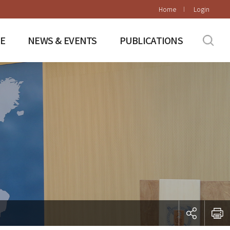
Home
Login
E
NEWS & EVENTS
PUBLICATIONS