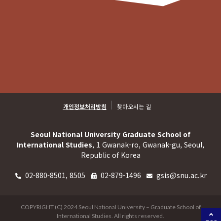
개인정보처리방침
찾아오시는 길
Seoul National University Graduate School of
International Studies
, 1 Gwanak-ro, Gwanak-gu, Seoul,
Republic of Korea
02-880-8501, 8505
02-879-1496
gsis@snu.ac.kr
COPYRIGHT (C) 2024 Seoul National University – Graduate School of
International Studies. All rights reserved.